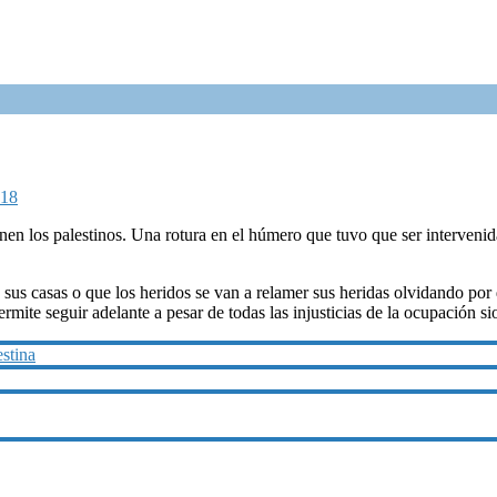
018
n los palestinos. Una rotura en el húmero que tuvo que ser intervenida 
sus casas o que los heridos se van a relamer sus heridas olvidando por 
permite seguir adelante a pesar de todas las injusticias de la ocupación s
stina