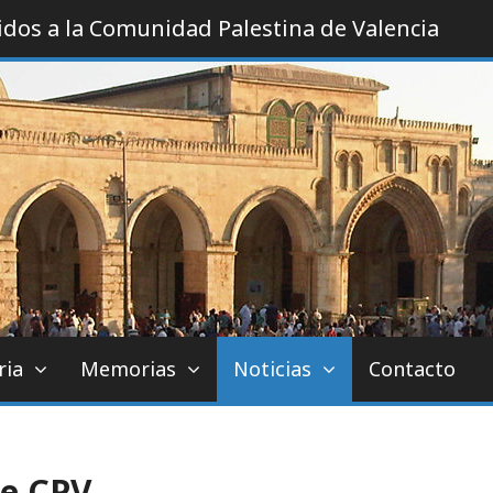
dos a la Comunidad Palestina de Valencia
a de Valencia
ria
Memorias
Noticias
Contacto
de CPV