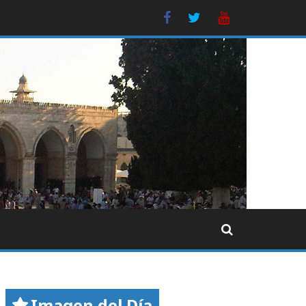
FB
Twitter
Youtube
Imagen del Día