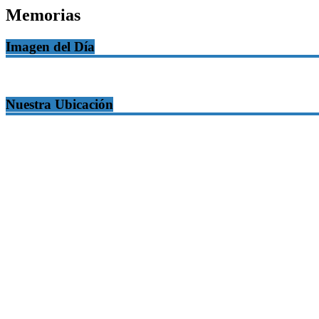
Memorias
Imagen del Día
Nuestra Ubicación